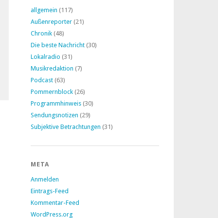
allgemein
(117)
Außenreporter
(21)
Chronik
(48)
Die beste Nachricht
(30)
Lokalradio
(31)
Musikredaktion
(7)
Podcast
(63)
Pommernblock
(26)
Programmhinweis
(30)
Sendungsnotizen
(29)
Subjektive Betrachtungen
(31)
META
Anmelden
Eintrags-Feed
Kommentar-Feed
WordPress.org