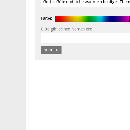
Gottes Güte und Liebe war mein heutiges The
Farbe:
Bitte gib’ deinen Namen ein:
SENDEN