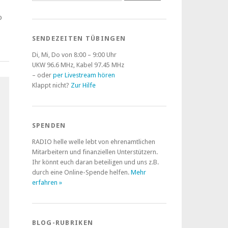
o
SENDEZEITEN TÜBINGEN
Di, Mi, Do von 8:00 – 9:00 Uhr
UKW 96.6 MHz, Kabel 97.45 MHz
– oder
per Livestream hören
Klappt nicht?
Zur Hilfe
SPENDEN
RADIO helle welle lebt von ehrenamtlichen
Mitarbeitern und finanziellen Unterstützern.
Ihr könnt euch daran beteiligen und uns z.B.
durch eine Online-Spende helfen.
Mehr
erfahren »
BLOG-RUBRIKEN