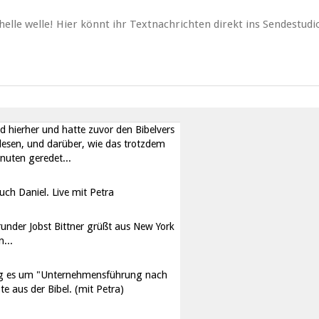
.
le welle! Hier könnt ihr Textnachrichten direkt ins Sendestudi
rn in meiner Freizeit mache. Und dann
t
ad hierher und hatte zuvor den Bibelvers
lesen, und darüber, wie das trotzdem
inuten geredet...
uch Daniel. Live mit Petra
runder Jobst Bittner grüßt aus New York
...
ing es um "Unternehmensführung nach
e aus der Bibel. (mit Petra)