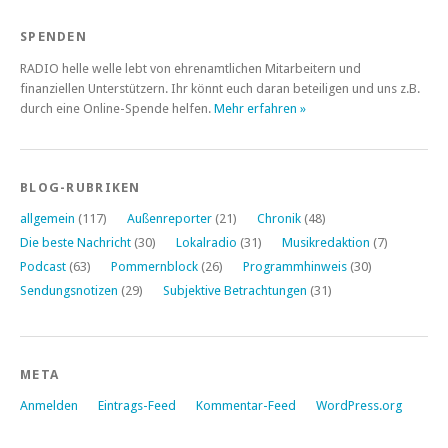
SPENDEN
RADIO helle welle lebt von ehrenamtlichen Mitarbeitern und
finanziellen Unterstützern. Ihr könnt euch daran beteiligen und uns z.B.
durch eine Online-Spende helfen.
Mehr erfahren »
BLOG-RUBRIKEN
allgemein
(117)
Außenreporter
(21)
Chronik
(48)
Die beste Nachricht
(30)
Lokalradio
(31)
Musikredaktion
(7)
Podcast
(63)
Pommernblock
(26)
Programmhinweis
(30)
Sendungsnotizen
(29)
Subjektive Betrachtungen
(31)
META
Anmelden
Eintrags-Feed
Kommentar-Feed
WordPress.org