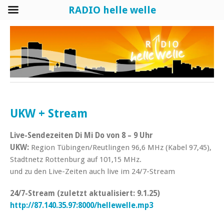
RADIO helle welle
UKW + Stream
Live-Sendezeiten
Di Mi Do von 8 – 9 Uhr
UKW:
Region Tübingen/Reutlingen 96,6 MHz (Kabel 97,45),
Stadtnetz Rottenburg auf 101,15 MHz.
und zu den Live-Zeiten auch live im 24/7-Stream
24/7-Stream (zuletzt aktualisiert: 9.1.25)
http://87.140.35.97:8000/hellewelle.mp3