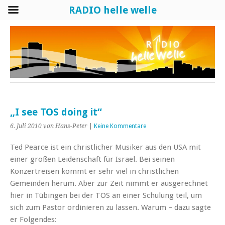
RADIO helle welle
„I see TOS doing it“
6. Juli 2010
von Hans-Peter
|
Keine Kommentare
Ted Pearce ist ein christlicher Musiker aus den USA mit
einer großen Leidenschaft für Israel. Bei seinen
Konzertreisen kommt er sehr viel in christlichen
Gemeinden herum. Aber zur Zeit nimmt er ausgerechnet
hier in Tübingen bei der TOS an einer Schulung teil, um
sich zum Pastor ordinieren zu lassen. Warum – dazu sagte
er Folgendes: