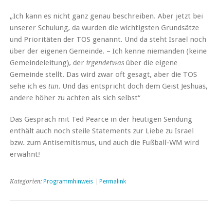
„Ich kann es nicht ganz genau beschreiben. Aber jetzt bei
unserer Schulung, da wurden die wichtigsten Grundsätze
und Prioritäten der TOS genannt. Und da steht Israel noch
über der eigenen Gemeinde. – Ich kenne niemanden (keine
Gemeindeleitung), der
über die eigene
irgendetwas
Gemeinde stellt. Das wird zwar oft gesagt, aber die TOS
sehe ich es
. Und das entspricht doch dem Geist Jeshuas,
tun
andere höher zu achten als sich selbst“
Das Gespräch mit Ted Pearce in der heutigen Sendung
enthält auch noch steile Statements zur Liebe zu Israel
bzw. zum Antisemitismus, und auch die Fußball-WM wird
erwähnt!
Kategorien:
Programmhinweis
|
Permalink