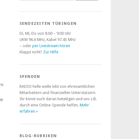
SENDEZEITEN TÜBINGEN
Di, Mi, Do von 8:00 – 9:00 Uhr
UKW 96.6 MHz, Kabel 97.45 MHz
– oder
per Livestream hören
Klappt nicht?
Zur Hilfe
SPENDEN
im
RADIO helle welle lebt von ehrenamtlichen
Mitarbeitern und finanziellen Unterstützern.
Ihr könnt euch daran beteiligen und uns z.B.
ie
durch eine Online-Spende helfen.
Mehr
erfahren »
BLOG-RUBRIKEN