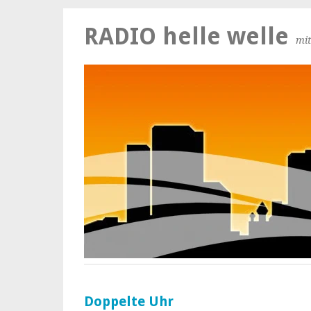
RADIO helle welle
mit
Doppelte Uhr