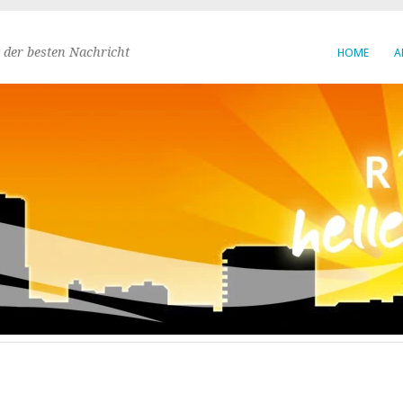
 der besten Nachricht
HOME
A