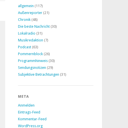
allgemein
(117)
Außenreporter
(21)
Chronik
(48)
Die beste Nachricht
(30)
Lokalradio
(31)
Musikredaktion
(7)
Podcast
(63)
Pommernblock
(26)
Programmhinweis
(30)
Sendungsnotizen
(29)
Subjektive Betrachtungen
(31)
META
Anmelden
Eintrags-Feed
Kommentar-Feed
WordPress.org