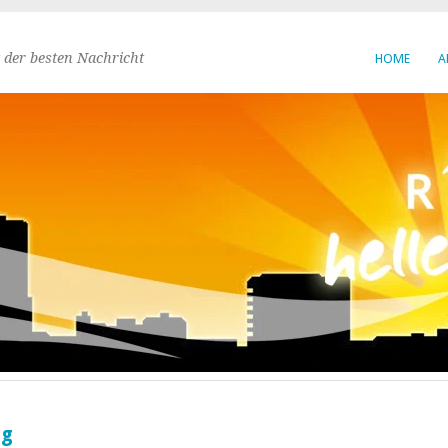
 der besten Nachricht
HOME
A
ng