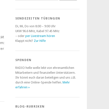
SENDEZEITEN TÜBINGEN
Di, Mi, Do von 8:00 – 9:00 Uhr
UKW 96.6 MHz, Kabel 97.45 MHz
– oder
per Livestream hören
tät
Klappt nicht?
Zur Hilfe
em:
rer
SPENDEN
RADIO helle welle lebt von ehrenamtlichen
Mitarbeitern und finanziellen Unterstützern.
Ihr könnt euch daran beteiligen und uns z.B.
durch eine Online-Spende helfen.
Mehr
erfahren »
BLOG-RUBRIKEN