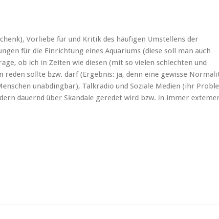
chenk), Vorliebe für und Kritik des häufigen Umstellens der
ngen für die Einrichtung eines Aquariums (diese soll man auch
ge, ob ich in Zeiten wie diesen (mit so vielen schlechten und
reden sollte bzw. darf (Ergebnis: ja, denn eine gewisse Normali
 Menschen unabdingbar), Talkradio und Soziale Medien (ihr Probl
ndern dauernd über Skandale geredet wird bzw. in immer exteme