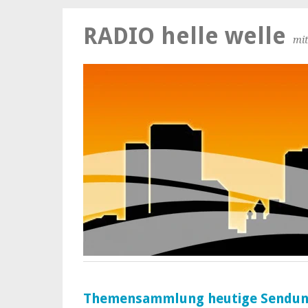
RADIO helle welle
mit
Themensammlung heutige Sendu