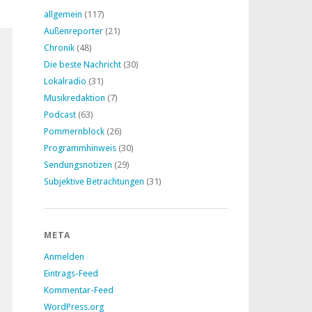
allgemein
(117)
Außenreporter
(21)
Chronik
(48)
Die beste Nachricht
(30)
Lokalradio
(31)
Musikredaktion
(7)
Podcast
(63)
Pommernblock
(26)
Programmhinweis
(30)
Sendungsnotizen
(29)
Subjektive Betrachtungen
(31)
META
Anmelden
Eintrags-Feed
Kommentar-Feed
WordPress.org