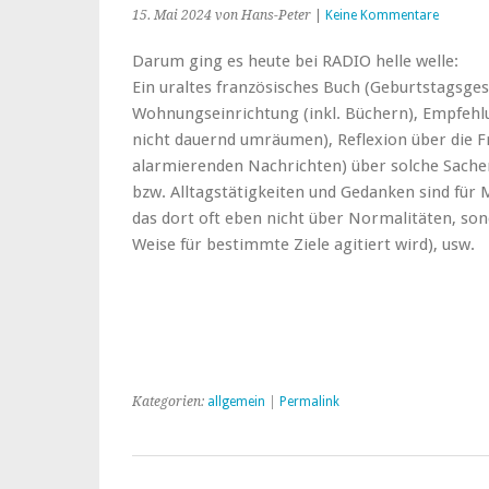
15. Mai 2024
von Hans-Peter
|
Keine Kommentare
Darum ging es heute bei RADIO helle welle:
Ein uraltes französisches Buch (Geburtstagsges
Wohnungseinrichtung (inkl. Büchern), Empfehlu
nicht dauernd umräumen), Reflexion über die Fra
alarmierenden Nachrichten) über solche Sachen 
bzw. Alltagstätigkeiten und Gedanken sind für
das dort oft eben nicht über Normalitäten, so
Weise für bestimmte Ziele agitiert wird), usw.
Kategorien:
allgemein
|
Permalink