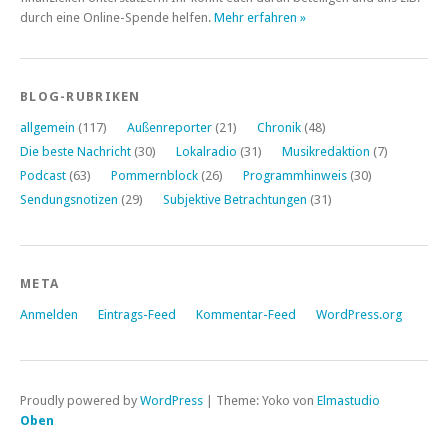
durch eine Online-Spende helfen.
Mehr erfahren »
BLOG-RUBRIKEN
allgemein
(117)
Außenreporter
(21)
Chronik
(48)
Die beste Nachricht
(30)
Lokalradio
(31)
Musikredaktion
(7)
Podcast
(63)
Pommernblock
(26)
Programmhinweis
(30)
Sendungsnotizen
(29)
Subjektive Betrachtungen
(31)
META
Anmelden
Eintrags-Feed
Kommentar-Feed
WordPress.org
Proudly powered by
WordPress
|
Theme: Yoko von
Elmastudio
Oben