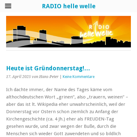
RADIO helle welle
Heute ist Gründonnerstag!…
17. April 2025
von Hans-Peter
|
Keine Kommentare
Ich dachte immer, der Name des Tages käme vom
althochdeutschen Wort „grinen“, also „trauern, weinen“ –
aber das ist lt. Wikipedia eher unwahrscheinlich, weil der
Donnerstag vor Ostern schon ziemlich zu Anfang der
Kirchengeschichte (ca. 4 Jh.) eher als FREUDEN-Tag
gesehen wurde, und zwar wegen der Buße, durch die
Menschen sich wieder Gott zuwendeten und so bildlich