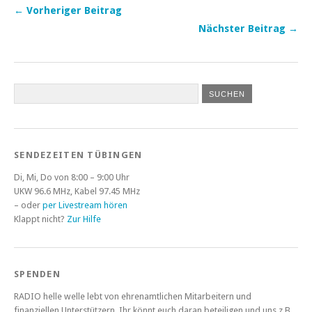
← Vorheriger Beitrag
Nächster Beitrag →
SENDEZEITEN TÜBINGEN
Di, Mi, Do von 8:00 – 9:00 Uhr
UKW 96.6 MHz, Kabel 97.45 MHz
– oder
per Livestream hören
Klappt nicht?
Zur Hilfe
SPENDEN
RADIO helle welle lebt von ehrenamtlichen Mitarbeitern und
finanziellen Unterstützern. Ihr könnt euch daran beteiligen und uns z.B.