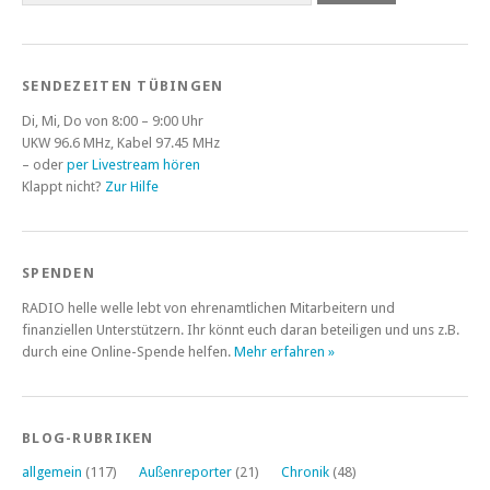
SENDEZEITEN TÜBINGEN
Di, Mi, Do von 8:00 – 9:00 Uhr
UKW 96.6 MHz, Kabel 97.45 MHz
– oder
per Livestream hören
Klappt nicht?
Zur Hilfe
SPENDEN
RADIO helle welle lebt von ehrenamtlichen Mitarbeitern und
finanziellen Unterstützern. Ihr könnt euch daran beteiligen und uns z.B.
durch eine Online-Spende helfen.
Mehr erfahren »
BLOG-RUBRIKEN
allgemein
(117)
Außenreporter
(21)
Chronik
(48)