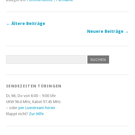
Kategorien:
Pommernblock
|
Permalink
←
Ältere Beiträge
Neuere Beiträge
→
SENDEZEITEN TÜBINGEN
Di, Mi, Do von 8:00 – 9:00 Uhr
UKW 96.6 MHz, Kabel 97.45 MHz
– oder
per Livestream hören
Klappt nicht?
Zur Hilfe