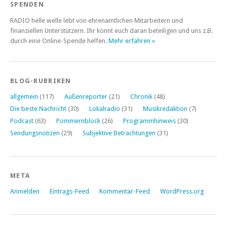
SPENDEN
RADIO helle welle lebt von ehrenamtlichen Mitarbeitern und
finanziellen Unterstützern. Ihr könnt euch daran beteiligen und uns z.B.
durch eine Online-Spende helfen.
Mehr erfahren »
BLOG-RUBRIKEN
allgemein
(117)
Außenreporter
(21)
Chronik
(48)
Die beste Nachricht
(30)
Lokalradio
(31)
Musikredaktion
(7)
Podcast
(63)
Pommernblock
(26)
Programmhinweis
(30)
Sendungsnotizen
(29)
Subjektive Betrachtungen
(31)
META
Anmelden
Eintrags-Feed
Kommentar-Feed
WordPress.org