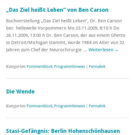
„Das Ziel heißt Leben“ von Ben Carson
Buchvorstellung „Das Ziel heißt Leben“, Dr. Ben Carson
bei: hellewelle Vorpommern Mo 23.11.2009, 8:10 h Do
26.11.2009, 13:00 h Dr. Ben Carson, der aus einem Ghetto
in Detroit/Michigan stammt, wurde 1984 im Alter von 32
Jahren zum Chef der Neurochirurgie …
Weiterlesen
→
Kategorien:
Pommernblock
,
Programmhinweis
|
Permalink
Die Wende
Kategorien:
Pommernblock
,
Programmhinweis
|
Permalink
Stasi-Gefängnis: Berlin Hohenschönhausen