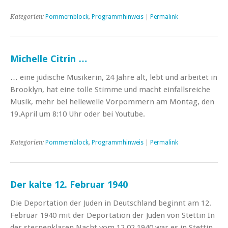
Kategorien:
Pommernblock
,
Programmhinweis
|
Permalink
Michelle Citrin …
… eine jüdische Musikerin, 24 Jahre alt, lebt und arbeitet in
Brooklyn, hat eine tolle Stimme und macht einfallsreiche
Musik, mehr bei hellewelle Vorpommern am Montag, den
19.April um 8:10 Uhr oder bei Youtube.
Kategorien:
Pommernblock
,
Programmhinweis
|
Permalink
Der kalte 12. Februar 1940
Die Deportation der Juden in Deutschland beginnt am 12.
Februar 1940 mit der Deportation der Juden von Stettin In
der sternenklaren Nacht vom 12.02.1940 war es in Stettin