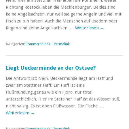
Nein, hier am Stettiner Haff leben die Pommern, weiter
Richtung Rostock leben die Mecklenburger. Beides sind
keine Angelsachsen, nur weil sie gerne Angeln und viel mit
Fisch zu tun haben. Auch die Menschen auf Usedom oder
Rügen sind keine Angelsachsen. …
Weiterlesen
→
Kategorien:
Pommernblock
|
Permalink
Liegt Ueckermünde an der Ostsee?
Die Antwort ist: Nein, Ueckermünde liegt am Haff und
zwar am Stettiner Haff. Ein Haff ist eine
Flußmündung,genau wie ein Fjord, nur total
unterschiedlich. Hier im Stettiner Haff ist das Wasser süß,
nicht salzig. Es ist eben Flußwasser. Die Fische, …
Weiterlesen
→