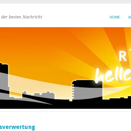
 der besten Nachricht
HOME
A
atsverwertung