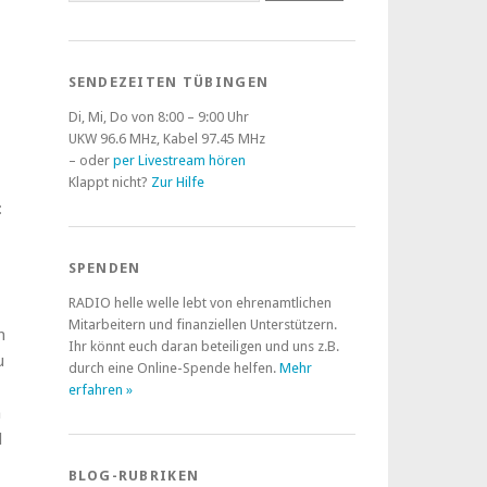
SENDEZEITEN TÜBINGEN
Di, Mi, Do von 8:00 – 9:00 Uhr
UKW 96.6 MHz, Kabel 97.45 MHz
– oder
per Livestream hören
Klappt nicht?
Zur Hilfe
:
,
SPENDEN
RADIO helle welle lebt von ehrenamtlichen
Mitarbeitern und finanziellen Unterstützern.
h
Ihr könnt euch daran beteiligen und uns z.B.
u
durch eine Online-Spende helfen.
Mehr
erfahren »
m
d
BLOG-RUBRIKEN