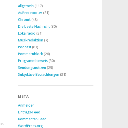
allgemein
(117)
Außenreporter
(21)
Chronik
(48)
Die beste Nachricht
(30)
Lokalradio
(31)
Musikredaktion
(7)
Podcast
(63)
Pommernblock
(26)
Programmhinweis
(30)
Sendungsnotizen
(29)
Subjektive Betrachtungen
(31)
META
Anmelden
Eintrags-Feed
Kommentar-Feed
as
WordPress.org