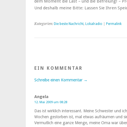
dem Moment die Last – und die Befreiung! – Pro
Und deshalb meine Bitte: Lassen Sie Ihren Speic
Kategorien:
Die beste Nachricht
,
Lokalradio
|
Permalink
EIN KOMMENTAR
Schreibe einen Kommentar →
Angela
12. Mai 2009 um 08:28
Das ist wirklich interessant. Meine Schwester und 
Wochen gestorben ist, mal etwas aufräumen und sin
Vermutlich eine ganze Menge, meine Oma war über 9