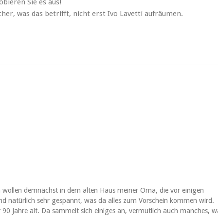
bieren Sie es aus!
her, was das betrifft, nicht erst Ivo Lavetti aufräumen.
ich wollen demnächst in dem alten Haus meiner Oma, die vor einigen
d natürlich sehr gespannt, was da alles zum Vorschein kommen wird.
0 Jahre alt. Da sammelt sich einiges an, vermutlich auch manches, w