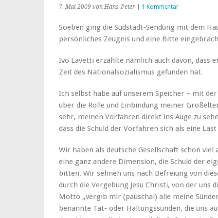
7. Mai 2009
von Hans-Peter
|
1 Kommentar
Soeben ging die Südstadt-Sendung mit dem Haus
persönliches Zeugnis und eine Bitte eingebrach
Ivo Lavetti erzählte nämlich auch davon, dass
Zeit des Nationalsozialismus gefunden hat.
Ich selbst habe auf unserem Speicher
– mit der
über die Rolle und Einbindung meiner Großelter
sehr, meinen Vorfahren direkt ins Auge zu seh
dass die Schuld der Vorfahren sich als eine La
Wir haben als deutsche Gesellschaft schon viel 
eine ganz andere Dimension, die Schuld der ei
bitten. Wir sehnen uns nach Befreiung von dies
durch die Vergebung Jesu Christi, von der uns 
Motto „vergib mir (pauschal) alle meine Sünde
benannte Tat- oder Haltungssünden, die uns auch