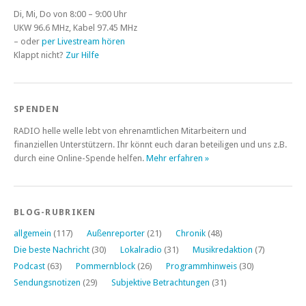
Di, Mi, Do von 8:00 – 9:00 Uhr
UKW 96.6 MHz, Kabel 97.45 MHz
– oder
per Livestream hören
Klappt nicht?
Zur Hilfe
SPENDEN
RADIO helle welle lebt von ehrenamtlichen Mitarbeitern und
finanziellen Unterstützern. Ihr könnt euch daran beteiligen und uns z.B.
durch eine Online-Spende helfen.
Mehr erfahren »
BLOG-RUBRIKEN
allgemein
(117)
Außenreporter
(21)
Chronik
(48)
Die beste Nachricht
(30)
Lokalradio
(31)
Musikredaktion
(7)
Podcast
(63)
Pommernblock
(26)
Programmhinweis
(30)
Sendungsnotizen
(29)
Subjektive Betrachtungen
(31)