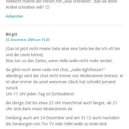
Vielleicht meinte die Person mit „was schreiben“, daß sie einen
Artikel schreiben will? 🙂
Antworten
Birgit
23. Dezember 2009 um 15:20
(Das ist jetzt nicht meine Seite aber eine Seite bei der ich oft bin
und die Leute kenne)
Was tun zu den Zeiten, wenn Helle welle nicht mehr sendet.
da gibts noch einen radio mit chat, „radio-lighthouse1“
allerdings wird der chat nicht immer von Moderatoren betreut. er
ist aber immer da uned wennman Glück hat schreibt jemand
zurück
Um 11 Uhr jeden Tag ist Gottesdienst.
die übrige Zeit bis etwa 23 Uhr manchmal auch länger, ab 21
Uhr sind dann meist Moderatoren da
Sendung auch am 24 Dezember und am 31.12 auch nachdem
die Sendungen von Tos TV oder Helle welle zu ende sind