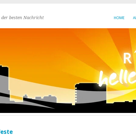
 der besten Nachricht
HOME
A
Weste