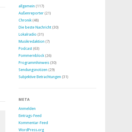
allgemein
(117)
Außenreporter
(21)
Chronik
(48)
Die beste Nachricht
(30)
Lokalradio
(31)
Musikredaktion
(7)
Podcast
(63)
Pommernblock
(26)
Programmhinweis
(30)
Sendungsnotizen
(29)
Subjektive Betrachtungen
(31)
META
Anmelden
Eintrags-Feed
Kommentar-Feed
WordPress.org