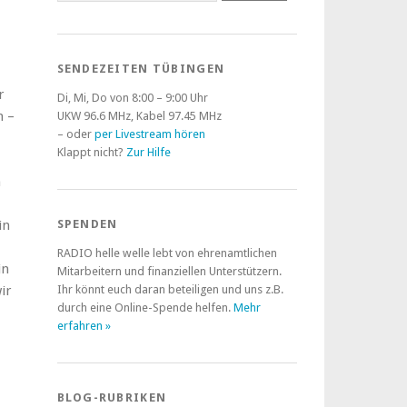
SENDEZEITEN TÜBINGEN
r
Di, Mi, Do von 8:00 – 9:00 Uhr
h –
UKW 96.6 MHz, Kabel 97.45 MHz
– oder
per Livestream hören
Klappt nicht?
Zur Hilfe
n
in
SPENDEN
RADIO helle welle lebt von ehrenamtlichen
in
Mitarbeitern und finanziellen Unterstützern.
ir
Ihr könnt euch daran beteiligen und uns z.B.
durch eine Online-Spende helfen.
Mehr
erfahren »
BLOG-RUBRIKEN