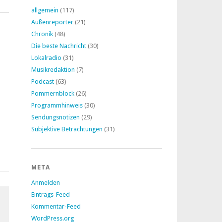
allgemein
(117)
Außenreporter
(21)
Chronik
(48)
Die beste Nachricht
(30)
Lokalradio
(31)
Musikredaktion
(7)
Podcast
(63)
Pommernblock
(26)
Programmhinweis
(30)
Sendungsnotizen
(29)
Subjektive Betrachtungen
(31)
META
Anmelden
Eintrags-Feed
Kommentar-Feed
WordPress.org