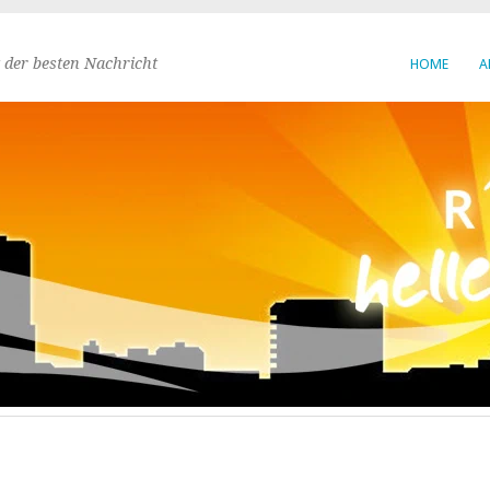
 der besten Nachricht
HOME
A