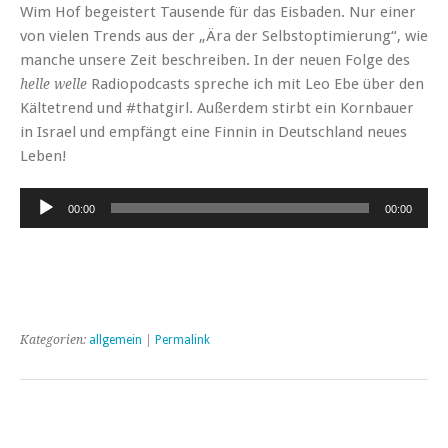
Wim Hof begeistert Tausende für das Eisbaden. Nur einer
von vielen Trends aus der „Ära der Selbstoptimierung“, wie
manche unsere Zeit beschreiben. In der neuen Folge des
Radiopodcasts spreche ich mit Leo Ebe über den
helle welle
Kältetrend und #thatgirl. Außerdem stirbt ein Kornbauer
in Israel und empfängt eine Finnin in Deutschland neues
Leben!
Audio-
00:00
00:00
Player
Kategorien:
allgemein
|
Permalink