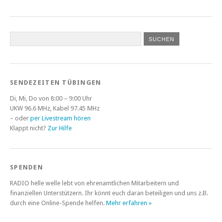
SENDEZEITEN TÜBINGEN
Di, Mi, Do von 8:00 – 9:00 Uhr
UKW 96.6 MHz, Kabel 97.45 MHz
– oder
per Livestream hören
Klappt nicht?
Zur Hilfe
SPENDEN
RADIO helle welle lebt von ehrenamtlichen Mitarbeitern und
finanziellen Unterstützern. Ihr könnt euch daran beteiligen und uns z.B.
durch eine Online-Spende helfen.
Mehr erfahren »