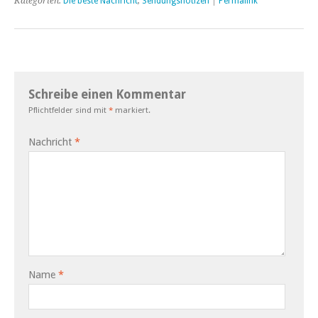
Kategorien:
Die beste Nachricht
,
Sendungsnotizen
|
Permalink
Schreibe einen Kommentar
Pflichtfelder sind mit
*
markiert.
Nachricht
*
Name
*