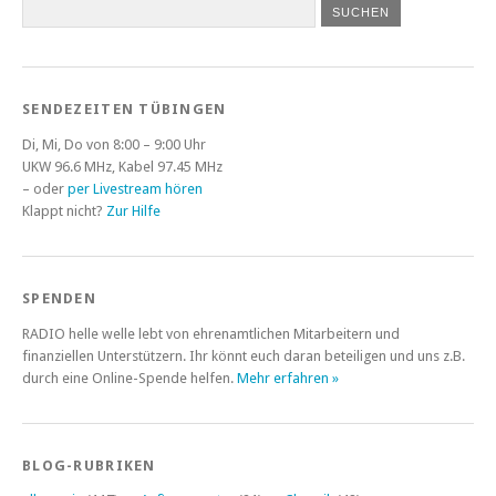
SENDEZEITEN TÜBINGEN
Di, Mi, Do von 8:00 – 9:00 Uhr
UKW 96.6 MHz, Kabel 97.45 MHz
– oder
per Livestream hören
Klappt nicht?
Zur Hilfe
SPENDEN
RADIO helle welle lebt von ehrenamtlichen Mitarbeitern und
finanziellen Unterstützern. Ihr könnt euch daran beteiligen und uns z.B.
durch eine Online-Spende helfen.
Mehr erfahren »
BLOG-RUBRIKEN