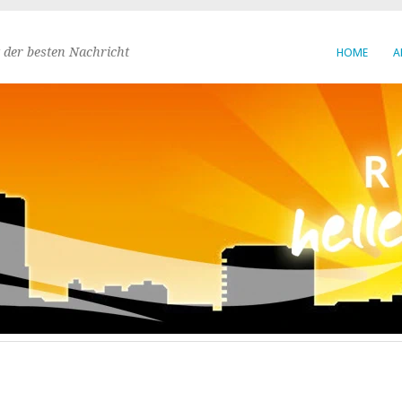
 der besten Nachricht
HOME
A