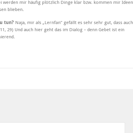
werden mir häufig plötzlich Dinge klar bzw. kommen mir Ideen
sen blieben.
zu tun?
Naja, mir als „Lernfan“ gefällt es sehr sehr gut, dass auch
11, 29) Und auch hier geht das im Dialog – denn Gebet ist ein
nierend.