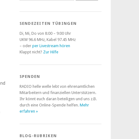
SENDEZEITEN TÜBINGEN
Di, Mi, Do von 8:00 – 9:00 Uhr
UKW 96.6 MHz, Kabel 97.45 MHz
– oder
per Livestream hören
Klappt nicht?
Zur Hilfe
SPENDEN
und
RADIO helle welle lebt von ehrenamtlichen
Mitarbeitern und finanziellen Unterstützern.
Ihr könnt euch daran beteiligen und uns z.B.
durch eine Online-Spende helfen.
Mehr
m
erfahren »
BLOG-RUBRIKEN