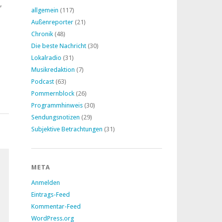
,
allgemein
(117)
Außenreporter
(21)
Chronik
(48)
Die beste Nachricht
(30)
Lokalradio
(31)
Musikredaktion
(7)
Podcast
(63)
Pommernblock
(26)
Programmhinweis
(30)
Sendungsnotizen
(29)
Subjektive Betrachtungen
(31)
META
Anmelden
Eintrags-Feed
Kommentar-Feed
WordPress.org