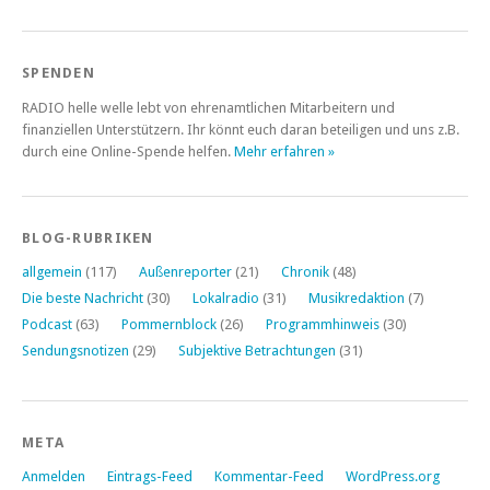
SPENDEN
RADIO helle welle lebt von ehrenamtlichen Mitarbeitern und
finanziellen Unterstützern. Ihr könnt euch daran beteiligen und uns z.B.
durch eine Online-Spende helfen.
Mehr erfahren »
BLOG-RUBRIKEN
allgemein
(117)
Außenreporter
(21)
Chronik
(48)
Die beste Nachricht
(30)
Lokalradio
(31)
Musikredaktion
(7)
Podcast
(63)
Pommernblock
(26)
Programmhinweis
(30)
Sendungsnotizen
(29)
Subjektive Betrachtungen
(31)
META
Anmelden
Eintrags-Feed
Kommentar-Feed
WordPress.org