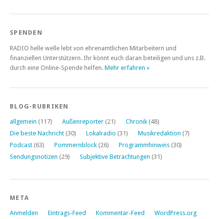
SPENDEN
RADIO helle welle lebt von ehrenamtlichen Mitarbeitern und
finanziellen Unterstützern. Ihr könnt euch daran beteiligen und uns z.B.
durch eine Online-Spende helfen.
Mehr erfahren »
BLOG-RUBRIKEN
allgemein
(117)
Außenreporter
(21)
Chronik
(48)
Die beste Nachricht
(30)
Lokalradio
(31)
Musikredaktion
(7)
Podcast
(63)
Pommernblock
(26)
Programmhinweis
(30)
Sendungsnotizen
(29)
Subjektive Betrachtungen
(31)
META
Anmelden
Eintrags-Feed
Kommentar-Feed
WordPress.org