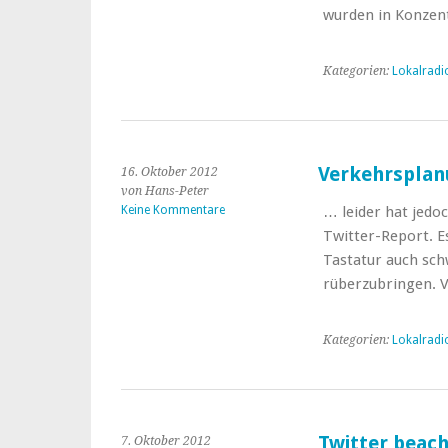
wurden in Konzen
Kategorien:
Lokalradi
Verkehrsplan
16. Oktober 2012
von Hans-Peter
Keine Kommentare
… leider hat jedo
Twitter-Report. E
Tastatur auch sch
rüberzubringen. V
Kategorien:
Lokalradi
Twitter beach
7. Oktober 2012