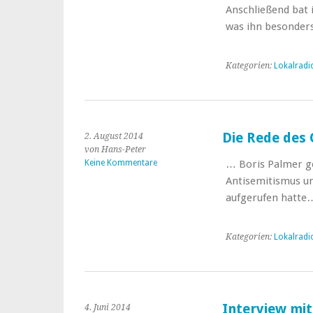
Anschließend bat 
was ihn besonde
Kategorien:
Lokalradi
Die Rede des
2. August 2014
von Hans-Peter
Keine Kommentare
… Boris Palmer g
Antisemitismus un
aufgerufen hatte
Kategorien:
Lokalradi
Interview mi
4. Juni 2014