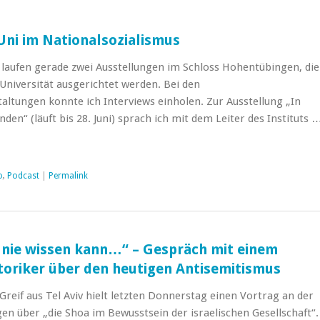
Uni im Nationalsozialismus
aufen gerade zwei Ausstellungen im Schloss Hohentübingen, die
niversität ausgerichtet werden. Bei den
altungen konnte ich Interviews einholen. Zur Ausstellung „In
den“ (läuft bis 28. Juni) sprach ich mit dem Leiter des Instituts 
o
,
Podcast
|
Permalink
nie wissen kann…“ – Gespräch mit einem
toriker über den heutigen Antisemitismus
Greif aus Tel Aviv hielt letzten Donnerstag einen Vortrag an der
gen über „die Shoa im Bewusstsein der israelischen Gesellschaft“.