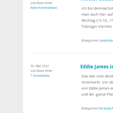
von Hans-Peter
Keine Kommentare
ich bin demnächst
man auch hier auf
Montag (15.10., 1
Tübinger Viertel
Kategorien:
Lokalradi
Eddie James 
30. Mai 2012
von Hans-Peter
1 Kommentar
Das war eine den
Holzmarkt. Vor de
von Eddie James 
und der ganze Pla
Kategorien:
Die beste 