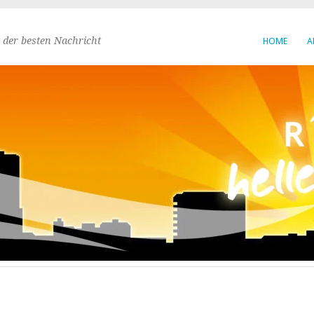
 der besten Nachricht
HOME
A