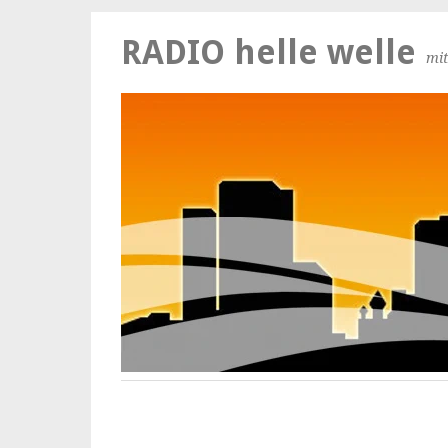
RADIO helle welle
mit