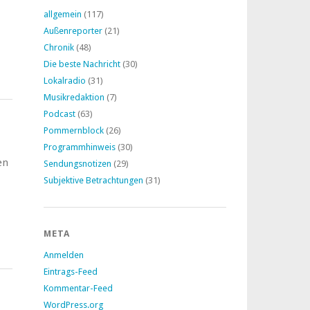
,
allgemein
(117)
Außenreporter
(21)
Chronik
(48)
Die beste Nachricht
(30)
Lokalradio
(31)
Musikredaktion
(7)
Podcast
(63)
Pommernblock
(26)
Programmhinweis
(30)
en
Sendungsnotizen
(29)
Subjektive Betrachtungen
(31)
META
Anmelden
Eintrags-Feed
Kommentar-Feed
WordPress.org