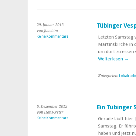
Tübinger Vesp
29. Januar 2013
von Joachim
Keine Kommentare
Letzten Samstag w
Martinskirche in d
um dort zu essen
Weiterlesen
→
Kategorien:
Lokalradi
Ein Tübinger 
6. Dezember 2012
von Hans-Peter
Keine Kommentare
Gerade läuft hier
Samstag. Er führt
haben und jetzt n