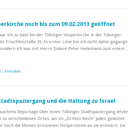
erkirche noch bis zum 09.02.2013 geöffnet
ar ich zu Gast bei der Tübinger Vesperkirche in der Tübinger
er Frischlinstraße 35. In erster Linie bin ich nicht dahin gegang
 sondern ich war mit Herrn Diakon Peter Heilemann zum einem 
o
|
Permalink
Stadtspaziergang und die Haltung zu Israel
 Joachims Reportage über einen Tübinger Stadtspaziergang letzt
e zu verschiedenen Orten, wo im „Dritten Reich“ Juden gewohnt
ur noch die kleinen bronzenen Stolpersteine an sie erinnern. Sie